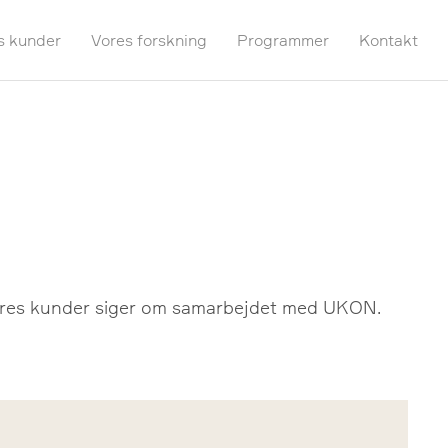
s kunder
Vores forskning
Programmer
Kontakt
ores kunder siger om samarbejdet med UKON.