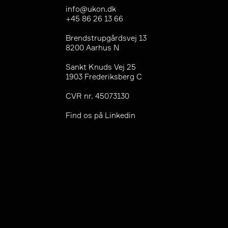
info@ukon.dk
+45 86 26 13 66
Brendstrupgårdsvej 13
8200 Aarhus N
Sankt Knuds Vej 25
1903 Frederiksberg C
CVR nr. 45073130
Find os på
Linkedin