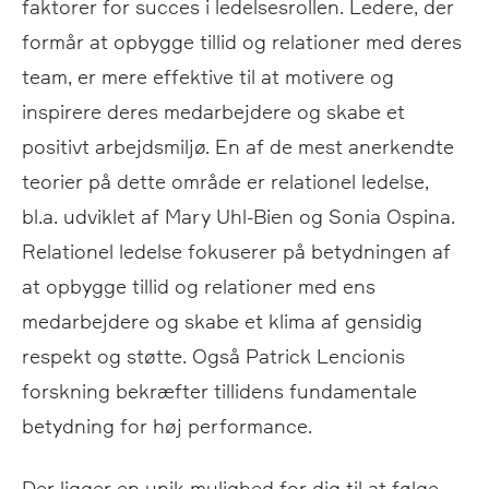
faktorer for succes i ledelsesrollen. Ledere, der
formår at opbygge tillid og relationer med deres
team, er mere effektive til at motivere og
inspirere deres medarbejdere og skabe et
positivt arbejdsmiljø. En af de mest anerkendte
teorier på dette område er relationel ledelse,
bl.a. udviklet af Mary Uhl-Bien og Sonia Ospina.
Relationel ledelse fokuserer på betydningen af
at opbygge tillid og relationer med ens
medarbejdere og skabe et klima af gensidig
respekt og støtte. Også Patrick Lencionis
forskning bekræfter tillidens fundamentale
betydning for høj performance.
Der ligger en unik mulighed for dig til at følge