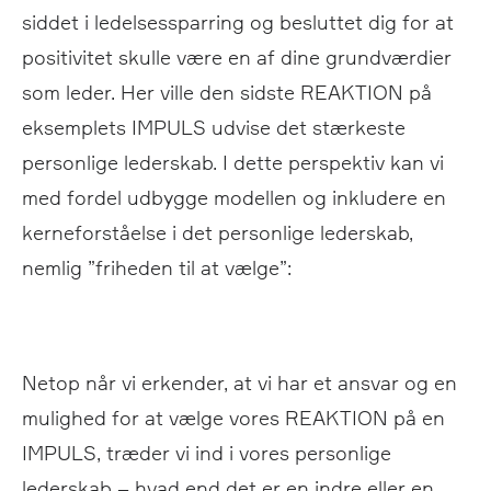
siddet i ledelsessparring og besluttet dig for at
positivitet skulle være en af dine grundværdier
som leder. Her ville den sidste REAKTION på
eksemplets IMPULS udvise det stærkeste
personlige lederskab. I dette perspektiv kan vi
med fordel udbygge modellen og inkludere en
kerneforståelse i det personlige lederskab,
nemlig ”friheden til at vælge”:
Netop når vi erkender, at vi har et ansvar og en
mulighed for at vælge vores REAKTION på en
IMPULS, træder vi ind i vores personlige
lederskab – hvad end det er en indre eller en