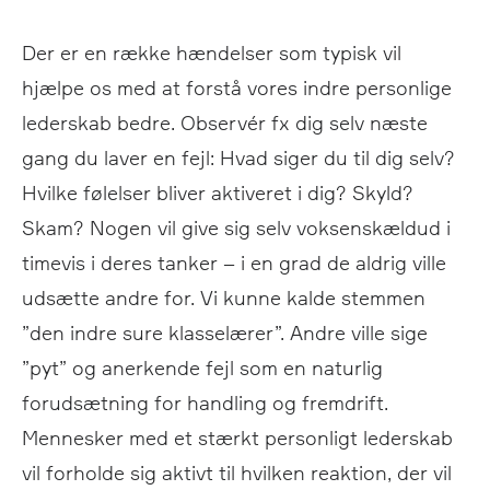
Der er en række hændelser som typisk vil
hjælpe os med at forstå vores indre personlige
lederskab bedre. Observér fx dig selv næste
gang du laver en fejl: Hvad siger du til dig selv?
Hvilke følelser bliver aktiveret i dig? Skyld?
Skam? Nogen vil give sig selv voksenskældud i
timevis i deres tanker – i en grad de aldrig ville
udsætte andre for. Vi kunne kalde stemmen
”den indre sure klasselærer”. Andre ville sige
”pyt” og anerkende fejl som en naturlig
forudsætning for handling og fremdrift.
Mennesker med et stærkt personligt lederskab
vil forholde sig aktivt til hvilken reaktion, der vil