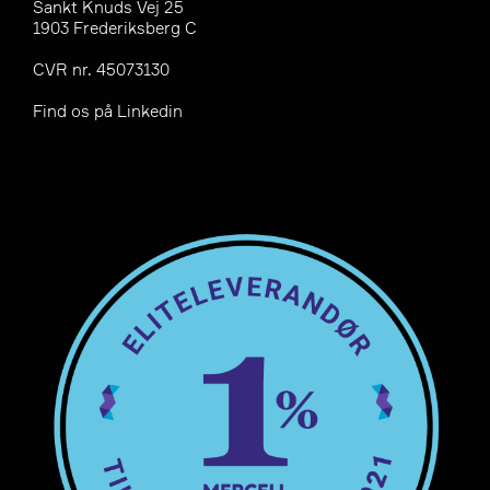
Sankt Knuds Vej 25
1903 Frederiksberg C
CVR nr. 45073130
Find os på
Linkedin