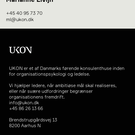
+45 40 95 73 70
ml@ukon.dk
UKON er et af Danmarks førende konsulenthuse inden
for organisationspsykologi og ledelse.
Vi hjælper ledere, når ambitiøse mål skal realiseres,
eller når svære udfordringer begrænser
organisationens fremdrift.
info@ukon.dk
+45 86 26 13 66
Brendstrupgårdsvej 13
8200 Aarhus N