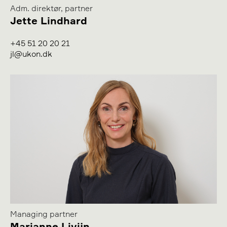
Adm. direktør, partner
Jette Lindhard
+45 51 20 20 21
jl@ukon.dk
Managing partner
Marianne Livijn