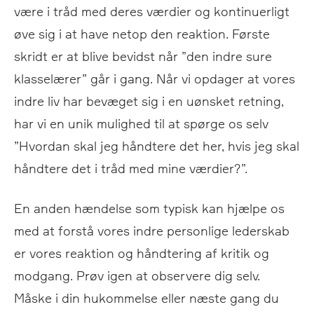
være i tråd med deres værdier og kontinuerligt
øve sig i at have netop den reaktion. Første
skridt er at blive bevidst når ”den indre sure
klasselærer” går i gang. Når vi opdager at vores
indre liv har bevæget sig i en uønsket retning,
har vi en unik mulighed til at spørge os selv
”Hvordan skal jeg håndtere det her, hvis jeg skal
håndtere det i tråd med mine værdier?”.
En anden hændelse som typisk kan hjælpe os
med at forstå vores indre personlige lederskab
er vores reaktion og håndtering af kritik og
modgang. Prøv igen at observere dig selv.
Måske i din hukommelse eller næste gang du