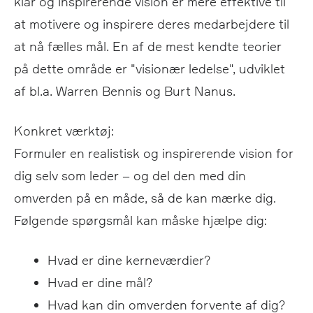
klar og inspirerende vision er mere effektive til
at motivere og inspirere deres medarbejdere til
at nå fælles mål. En af de mest kendte teorier
på dette område er "visionær ledelse", udviklet
af bl.a. Warren Bennis og Burt Nanus.
Konkret værktøj:
Formuler en realistisk og inspirerende vision for
dig selv som leder – og del den med din
omverden på en måde, så de kan mærke dig.
Følgende spørgsmål kan måske hjælpe dig:
Hvad er dine kerneværdier?
Hvad er dine mål?
Hvad kan din omverden forvente af dig?