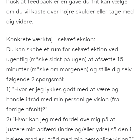
husk at feedback er en gave du frit kan vælge
om du vil kaste over højre skulder eller tage med
dig videre.
Konkrete værktøj - selvrefleksion:
Du kan skabe et rum for selvreflektion ved
ugentlig (måske sidst på ugen) at afsætte 15
minutter (måske om morgenen) og stille dig selv
følgende 2 spørgsmål:
1) ”Hvor er jeg lykkes godt med at være og
handle i tråd med min personlige vision (fra
forrige afsnit)?”
2) ”Hvor kan jeg med fordel øve mig på at
justere min adfærd (indre og/eller ydre) så den i
højere grad er i tråd med min personlige vision?”