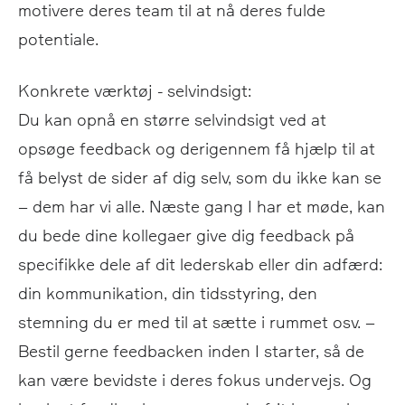
motivere deres team til at nå deres fulde
potentiale.
Konkrete værktøj - selvindsigt:
Du kan opnå en større selvindsigt ved at
opsøge feedback og derigennem få hjælp til at
få belyst de sider af dig selv, som du ikke kan se
– dem har vi alle. Næste gang I har et møde, kan
du bede dine kollegaer give dig feedback på
specifikke dele af dit lederskab eller din adfærd:
din kommunikation, din tidsstyring, den
stemning du er med til at sætte i rummet osv. –
Bestil gerne feedbacken inden I starter, så de
kan være bevidste i deres fokus undervejs. Og