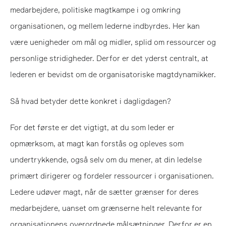
medarbejdere, politiske magtkampe i og omkring
organisationen, og mellem lederne indbyrdes. Her kan
være uenigheder om mål og midler, splid om ressourcer og
personlige stridigheder. Derfor er det yderst centralt, at
lederen er bevidst om de organisatoriske magtdynamikker.
Så hvad betyder dette konkret i dagligdagen?
For det første er det vigtigt, at du som leder er
opmærksom, at magt kan forstås og opleves som
undertrykkende, også selv om du mener, at din ledelse
primært dirigerer og fordeler ressourcer i organisationen.
Ledere udøver magt, når de sætter grænser for deres
medarbejdere, uanset om grænserne helt relevante for
organisationens overordnede målsætninger. Derfor er en