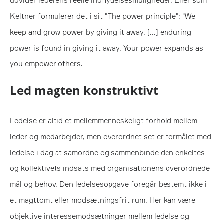
udvider lederens reelle indflydelsesmuligheder. Eller som
Keltner formulerer det i sit "The power principle": "We
keep and grow power by giving it away. [...] enduring
power is found in giving it away. Your power expands as
you empower others.
Led magten konstruktivt
Ledelse er altid et mellemmenneskeligt forhold mellem
leder og medarbejder, men overordnet set er formålet med
ledelse i dag at samordne og sammenbinde den enkeltes
og kollektivets indsats med organisationens overordnede
mål og behov. Den ledelsesopgave foregår bestemt ikke i
et magttomt eller modsætningsfrit rum. Her kan være
objektive interessemodsætninger mellem ledelse og