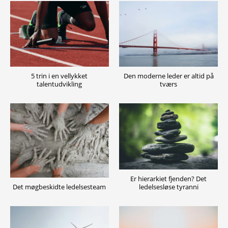
5 trin i en vellykket
Den moderne leder er altid på
talentudvikling
tværs
Er hierarkiet fjenden? Det
ledelsesløse tyranni
Det møgbeskidte ledelsesteam