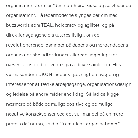
organisationsform er "den non-hierarkiske og selvledende
organisation". På ledermøderne slynges der om med
buzzwords som TEAL, holocracy og agilitet, og på
direktionsgangene diskuteres livligt, om de
revolutionerende løsninger på dagens og morgendagens
organisatoriske udfordringer allerede ligger lige for
næsen af os og blot venter på at blive samlet op. Hos
vores kunder i UKON møder vi jævnligt en nysgerrig
interesse for at tænke arbejdsgange, organisationsdesign
og ledelse på andre måder end i dag. Så lad os kigge
nærmere på både de mulige positive og de mulige
negative konsekvenser ved det vi, i mangel på en mere
præcis definition, kalder "fremtidens organisationer".