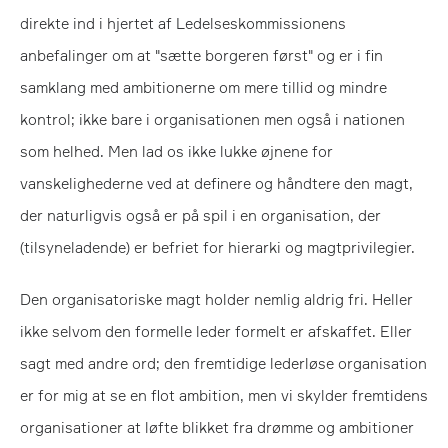
direkte ind i hjertet af Ledelseskommissionens
anbefalinger om at "sætte borgeren først" og er i fin
samklang med ambitionerne om mere tillid og mindre
kontrol; ikke bare i organisationen men også i nationen
som helhed. Men lad os ikke lukke øjnene for
vanskelighederne ved at definere og håndtere den magt,
der naturligvis også er på spil i en organisation, der
(tilsyneladende) er befriet for hierarki og magtprivilegier.
Den organisatoriske magt holder nemlig aldrig fri. Heller
ikke selvom den formelle leder formelt er afskaffet. Eller
sagt med andre ord; den fremtidige lederløse organisation
er for mig at se en flot ambition, men vi skylder fremtidens
organisationer at løfte blikket fra drømme og ambitioner