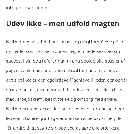
intrigante versioner.
Udøv ikke – men udfold magten
Keltner ønsker at definere magt og magtforståelse på en
ny måde, som han ser som en nøgle til ledelsesmæssig
succes. I sin bog referer han til antropologiske studier af
jæger-samlersamfund, som bekræfter hans tese om, at
det slet ikke er den egoistiske Machiavelli-leder, der opnår
størst succes, men derimod de individer, der f.eks. deler
mad, arbejdskraft, beskyttelse og omsorg med andre.
Keltner argumenterer derfor for en magtforståelse, hvor
lederen i højere grad agerer som samarbejdspartner, der
får andre til at støtte sin sag ved at gøre alle stærkere.