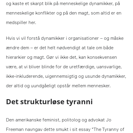
og kaste et skarpt blik på menneskelige dynamikker, på
menneskelige konflikter og på den magt, som altid er en
medspiller her.
Hvis vi vil forstå dynamikker i organisationer – og måske
ændre dem – er det helt nødvendigt at tale om både
hierarkier og magt. Gør vi ikke det, kan konsekvensen
være, at vi bliver blinde for de uretfærdige, uansvarlige,
ikke-inkluderende, uigennemsigtig og usunde dynamikker,
der altid og uundgåeligt opstår mellem mennesker.
Det strukturløse tyranni
Den amerikanske feminist, politolog og advokat Jo
Freeman navngav dette smukt i sit essay "The Tyranny of