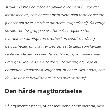
strukturløshed en måde at dække over magt (...) for det
meste med de, som er mest magtfulde, som fortaler herfor
(uanset om de er bevidste om deres magt eller ej). Så længe
strukturen for gruppen er uformel, er reglerne for,
hvordan beslutningerne træffes kun kendt for få, og
bevidstheden om magt er begrænset til dem, som kender
reglerne. De der ikke kender reglerne, og som ikke bliver
udvalgt til indvielse, må forblive i forvirring eller lide af
paranoide vrangforestillinger om, at der er sket noget, som
de ikke helt er bevidste om (vores oversættelse).”
Den hårde magtforståelse
Så argumentet her er, at det ikke handler om hierarki, men