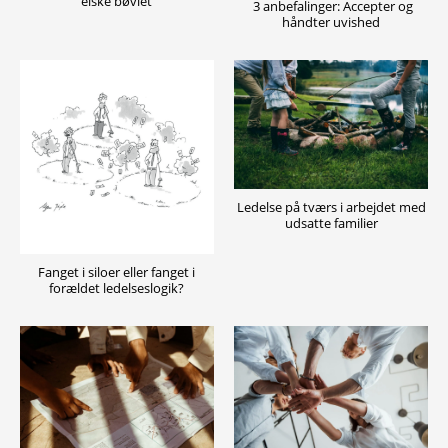
elske bøvlet
3 anbefalinger: Accepter og
håndter uvished
Ledelse på tværs i arbejdet med
udsatte familier
Fanget i siloer eller fanget i
forældet ledelseslogik?