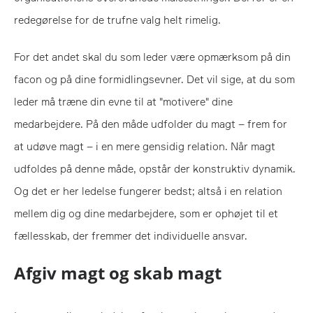
redegørelse for de trufne valg helt rimelig.
For det andet skal du som leder være opmærksom på din
facon og på dine formidlingsevner. Det vil sige, at du som
leder må træne din evne til at "motivere" dine
medarbejdere. På den måde udfolder du magt – frem for
at udøve magt – i en mere gensidig relation. Når magt
udfoldes på denne måde, opstår der konstruktiv dynamik.
Og det er her ledelse fungerer bedst; altså i en relation
mellem dig og dine medarbejdere, som er ophøjet til et
fællesskab, der fremmer det individuelle ansvar.
Afgiv magt og skab magt