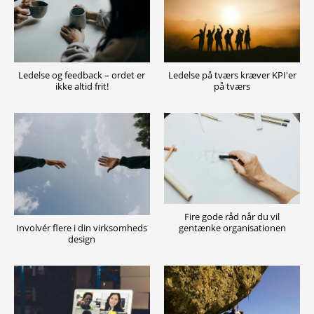
Ledelse og feedback – ordet er
Ledelse på tværs kræver KPI'er
ikke altid frit!
på tværs
Fire gode råd når du vil
gentænke organisationen
Involvér flere i din virksomheds
design