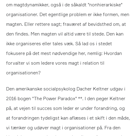
om magtdynamikker, også i de såkaldt "nonhierarkiske"
organisationer. Det egentlige problem er ikke formen, men
magten. Eller rettere sagt; fraværet af bevidsthed om, at
den findes. Men magten vil altid være til stede. Den kan
ikke organiseres eller tales væk. Så lad os i stedet
fokusere på det mest nødvendige her, nemlig: Hvordan
forvalter vi som ledere vores magt i relation til
organisationen?
Den amerikanske socialpsykolog Dacher Keltner udgav i
2016 bogen "The Power Paradox" **. I den peger Keltner
på, at vejen til succes som leder er under forandring, og
at forandringen tydeligst kan aflæses i et skift i den måde,
vi tænker og udøver magt i organisationer på. Fra den