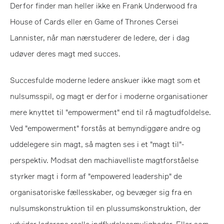
Derfor finder man heller ikke en Frank Underwood fra
House of Cards eller en Game of Thrones Cersei
Lannister, når man nærstuderer de ledere, der i dag
udøver deres magt med succes.
Succesfulde moderne ledere anskuer ikke magt som et
nulsumsspil, og magt er derfor i moderne organisationer
mere knyttet til "empowerment" end til rå magtudfoldelse.
Ved "empowerment" forstås at bemyndiggøre andre og
uddelegere sin magt, så magten ses i et "magt til"-
perspektiv. Modsat den machiavelliste magtforståelse
styrker magt i form af "empowered leadership" de
organisatoriske fællesskaber, og bevæger sig fra en
nulsumskonstruktion til en plussumskonstruktion, der