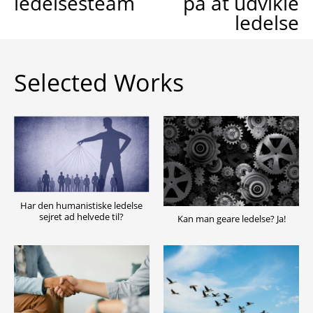
ledelsesteam
på at udvikle
ledelse
Selected Works
Har den humanistiske ledelse
sejret ad helvede til?
Kan man geare ledelse? Ja!