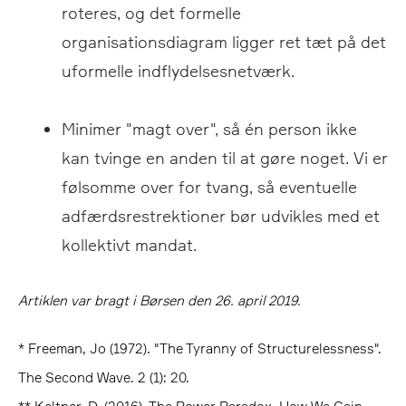
roteres, og det formelle
organisationsdiagram ligger ret tæt på det
uformelle indflydelsesnetværk.
Minimer "magt over", så én person ikke
kan tvinge en anden til at gøre noget. Vi er
følsomme over for tvang, så eventuelle
adfærdsrestrektioner bør udvikles med et
kollektivt mandat.
Artiklen var bragt i Børsen den 26. april 2019.
* Freeman, Jo (1972). "The Tyranny of Structurelessness".
The Second Wave. 2 (1): 20.