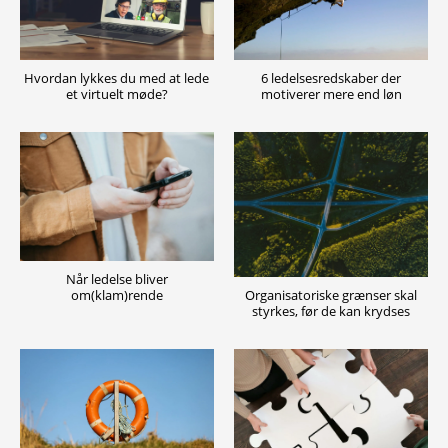
6 ledelsesredskaber der
Hvordan lykkes du med at lede
motiverer mere end løn
et virtuelt møde?
Når ledelse bliver
Organisatoriske grænser skal
om(klam)rende
styrkes, før de kan krydses