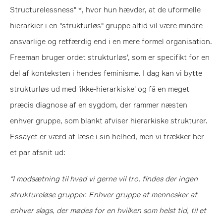
Structurelessness" *, hvor hun hævder, at de uformelle
hierarkier i en "strukturløs" gruppe altid vil være mindre
ansvarlige og retfærdig end i en mere formel organisation.
Freeman bruger ordet strukturløs', som er specifikt for en
del af konteksten i hendes feminisme. I dag kan vi bytte
strukturløs ud med 'ikke-hierarkiske' og få en meget
præcis diagnose af en sygdom, der rammer næsten
enhver gruppe, som blankt afviser hierarkiske strukturer.
Essayet er værd at læse i sin helhed, men vi trækker her
et par afsnit ud:
"I modsætning til hvad vi gerne vil tro, findes der ingen
struktureløse grupper. Enhver gruppe af mennesker af
enhver slags, der mødes for en hvilken som helst tid, til et