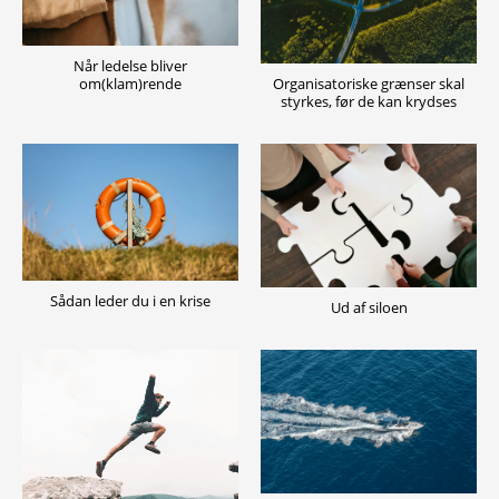
Når ledelse bliver
Organisatoriske grænser skal
om(klam)rende
styrkes, før de kan krydses
Sådan leder du i en krise
Ud af siloen