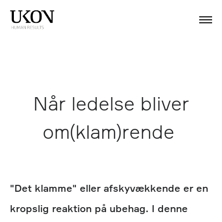
Når ledelse bliver
om(klam)rende
"Det klamme" eller afskyvækkende er en
kropslig reaktion på ubehag. I denne