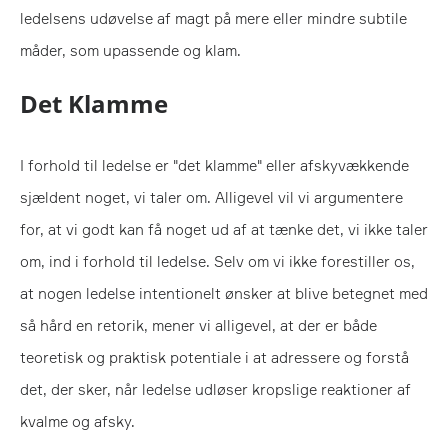
ledelsens udøvelse af magt på mere eller mindre subtile
måder, som upassende og klam.
Det Klamme
I forhold til ledelse er "det klamme" eller afskyvækkende
sjældent noget, vi taler om. Alligevel vil vi argumentere
for, at vi godt kan få noget ud af at tænke det, vi ikke taler
om, ind i forhold til ledelse. Selv om vi ikke forestiller os,
at nogen ledelse intentionelt ønsker at blive betegnet med
så hård en retorik, mener vi alligevel, at der er både
teoretisk og praktisk potentiale i at adressere og forstå
det, der sker, når ledelse udløser kropslige reaktioner af
kvalme og afsky.