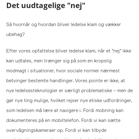
Det uudtagelige "nej"
Så hvornår og hvordan bliver ledelse klam og vækker
ubehag?
Efter vores opfattelse bliver ledelse klam, når et "nej" ikke
kan udtales, men trænger sig på som en kropslig
modmagt i situationer, hvor sociale normer nærmest
betvinger bestemte handlinger. Vores pointe er ikke, at
nye ledelsesteknologier er særligt problematiske – men de
gør nye ting mulige, hvilket rejser nye etiske udfordringer,
som ledelsen må lære at navigere i. Fordi mobning kan
dokumenteres på en mobiltelefon. Fordi vi kan sætte
overvågningskameraer op. Fordi vi kan tilbyde