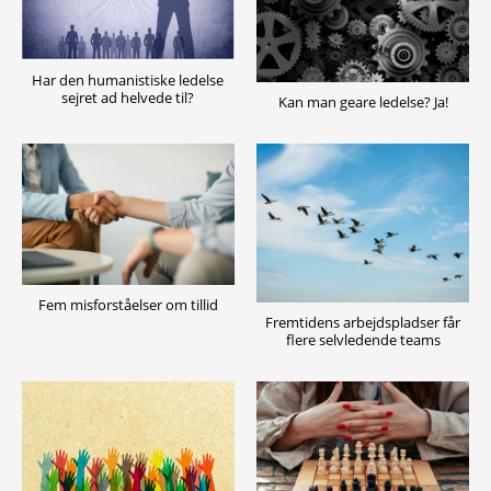
Har den humanistiske ledelse
sejret ad helvede til?
Kan man geare ledelse? Ja!
Fem misforståelser om tillid
Fremtidens arbejdspladser får
flere selvledende teams