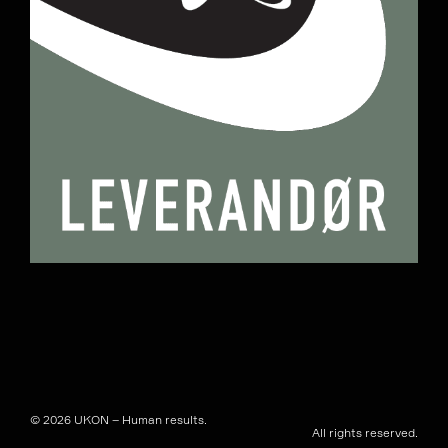
© 2026 UKON – Human results.
All rights reserved.