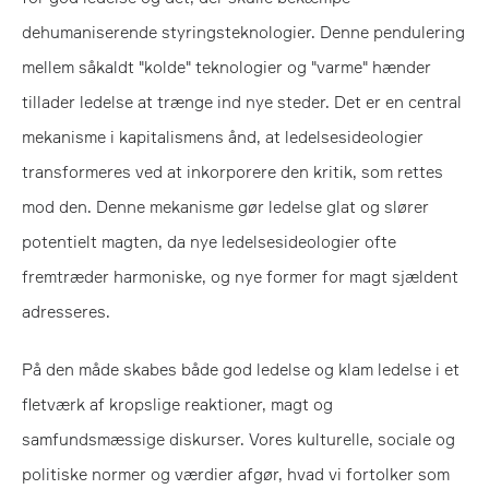
dehumaniserende styringsteknologier. Denne pendulering
mellem såkaldt "kolde" teknologier og "varme" hænder
tillader ledelse at trænge ind nye steder. Det er en central
mekanisme i kapitalismens ånd, at ledelsesideologier
transformeres ved at inkorporere den kritik, som rettes
mod den. Denne mekanisme gør ledelse glat og slører
potentielt magten, da nye ledelsesideologier ofte
fremtræder harmoniske, og nye former for magt sjældent
adresseres.
På den måde skabes både god ledelse og klam ledelse i et
fletværk af kropslige reaktioner, magt og
samfundsmæssige diskurser. Vores kulturelle, sociale og
politiske normer og værdier afgør, hvad vi fortolker som