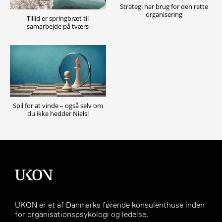
Strategi har brug for den rette
organisering
Tillid er springbræt til
samarbejde på tværs
Spil for at vinde – også selv om
du ikke hedder Niels!
UKON er et af Danmarks førende konsulenthuse inden
for organisationspsykologi og ledelse.