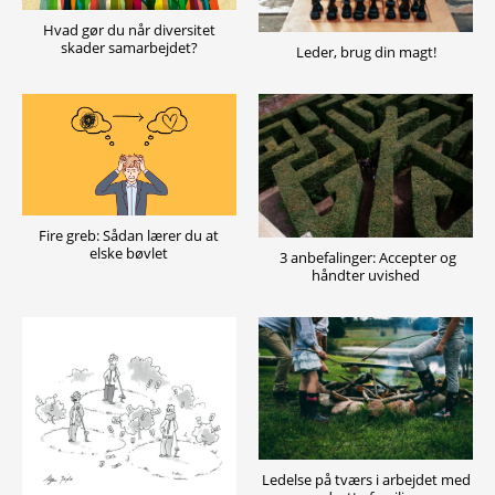
Hvad gør du når diversitet
skader samarbejdet?
Leder, brug din magt!
Fire greb: Sådan lærer du at
elske bøvlet
3 anbefalinger: Accepter og
håndter uvished
Ledelse på tværs i arbejdet med