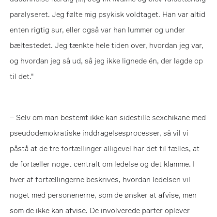
paralyseret. Jeg følte mig psykisk voldtaget. Han var altid
enten rigtig sur, eller også var han lummer og under
bæltestedet. Jeg tænkte hele tiden over, hvordan jeg var,
og hvordan jeg så ud, så jeg ikke lignede én, der lagde op
til det."
– Selv om man bestemt ikke kan sidestille sexchikane med
pseudodemokratiske inddragelsesprocesser, så vil vi
påstå at de tre fortællinger alligevel har det til fælles, at
de fortæller noget centralt om ledelse og det klamme. I
hver af fortællingerne beskrives, hvordan ledelsen vil
noget med personenerne, som de ønsker at afvise, men
som de ikke kan afvise. De involverede parter oplever