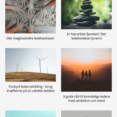
Er hierarkiet fjenden? Det
ledelsesløse tyranni
Det møgbeskidte ledelsesteam
Forbyd lederudvikling - brug
kræfterne på at udvikle ledelse
3 gode råd til kvindelige ledere
med ambition om mere