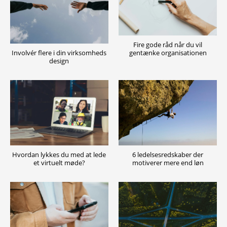
Fire gode råd når du vil
gentænke organisationen
Involvér flere i din virksomheds
design
6 ledelsesredskaber der
Hvordan lykkes du med at lede
motiverer mere end løn
et virtuelt møde?