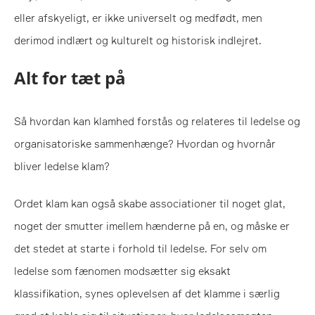
eller afskyeligt, er ikke universelt og medfødt, men
derimod indlært og kulturelt og historisk indlejret.
Alt for tæt på
Så hvordan kan klamhed forstås og relateres til ledelse og
organisatoriske sammenhænge? Hvordan og hvornår
bliver ledelse klam?
Ordet klam kan også skabe associationer til noget glat,
noget der smutter imellem hænderne på en, og måske er
det stedet at starte i forhold til ledelse. For selv om
ledelse som fænomen modsætter sig eksakt
klassifikation, synes oplevelsen af det klamme i særlig