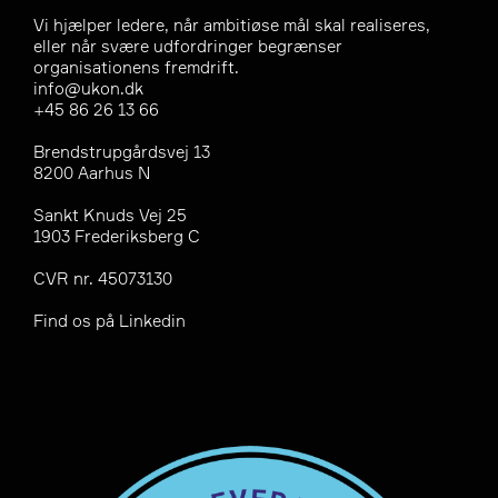
Vi hjælper ledere, når ambitiøse mål skal realiseres,
eller når svære udfordringer begrænser
organisationens fremdrift.
info@ukon.dk
+45 86 26 13 66
Brendstrupgårdsvej 13
8200 Aarhus N
Sankt Knuds Vej 25
1903 Frederiksberg C
CVR nr. 45073130
Find os på
Linkedin