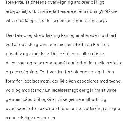
forvente, at chefens overvågning afslører dårligt
arbejdsmiljø, dovne medarbejdere eller mobning? Måske
vil vi endda opfatte dette som en form for omsorg?
Den teknologiske udvikling kan og er allerede i fuld fart
ved at udviske grænserne mellem støtte og kontrol,
privatliv og arbejdsliv. Dette stiller os alle i etiske
dilemmaer og rejser spørgsmål om forholdet mellem støtte
og overvågning. For hvordan forholder man sig til den
form for ledelsesmagt, der ikke kan associeres med tvang,
vold og modstand? En ledelsesmagt der går fra at virke
gennem påbud til også at virke gennem tilbud? Og
ovenikøbet ofte lokkende tilbud om selvudvikling af egne
menneskelige ressourcer.