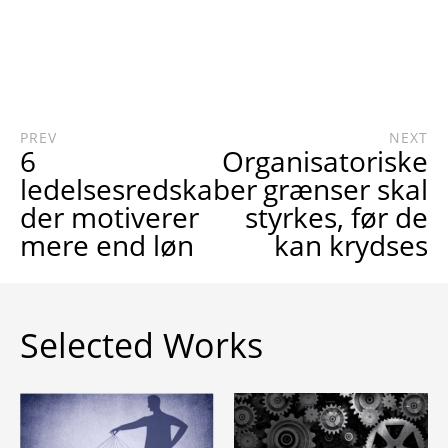
PREV
NEXT
6
Organisatoriske
ledelsesredskaber
grænser skal
der motiverer
styrkes, før de
mere end løn
kan krydses
Selected Works