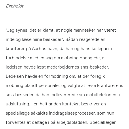
Elmholdt
"Jeg synes, det er klamt, at nogle mennesker har været
inde og læse mine beskeder". Sådan reagerede en
kranfører på Aarhus havn, da han og hans kollegaer i
forbindelse med en sag om mobning opdagede, at
ledelsen havde læst medarbejdernes sms-beskeder.
Ledelsen havde en formodning om, at der foregik
mobning blandt personalet og valgte at læse kranførerens
sms-beskeder, da han indlevererede sin mobiltelefonen til
udskiftning. I en helt anden kontekst beskriver en
speciallæge såkaldte inddragelsesprocesser, som hun
forventes at deltage i på arbejdspladsen. Speciallægen