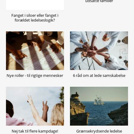
udsatte familier
Fanget i siloer eller fanget i
forældet ledelseslogik?
Nye roller - til rigtige mennesker
6 råd om at lede samskabelse
Nej tak til flere kampdage!
Grænsekrydsende ledelse