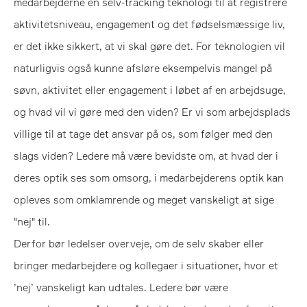
medarbejderne en selv-tracking teknologi til at registrere
aktivitetsniveau, engagement og det fødselsmæssige liv,
er det ikke sikkert, at vi skal gøre det. For teknologien vil
naturligvis også kunne afsløre eksempelvis mangel på
søvn, aktivitet eller engagement i løbet af en arbejdsuge,
og hvad vil vi gøre med den viden? Er vi som arbejdsplads
villige til at tage det ansvar på os, som følger med den
slags viden? Ledere må være bevidste om, at hvad der i
deres optik ses som omsorg, i medarbejderens optik kan
opleves som omklamrende og meget vanskeligt at sige
"nej" til.
Derfor bør ledelser overveje, om de selv skaber eller
bringer medarbejdere og kollegaer i situationer, hvor et
’nej’ vanskeligt kan udtales. Ledere bør være