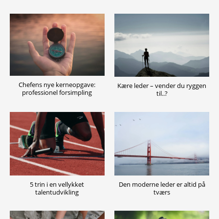
Chefens nye kerneopgave:
Kære leder – vender du ryggen
professionel forsimpling
til..?
5 trin i en vellykket
Den moderne leder er altid på
talentudvikling
tværs