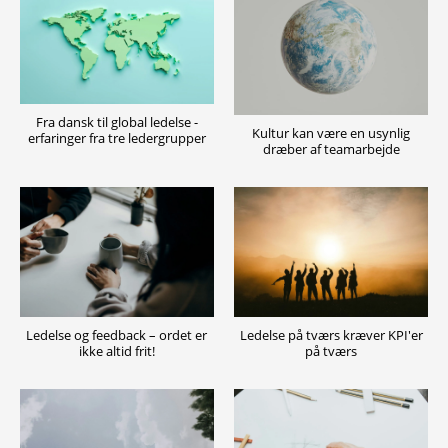
Fra dansk til global ledelse -
Kultur kan være en usynlig
erfaringer fra tre ledergrupper
dræber af teamarbejde
Ledelse og feedback – ordet er
Ledelse på tværs kræver KPI'er
ikke altid frit!
på tværs