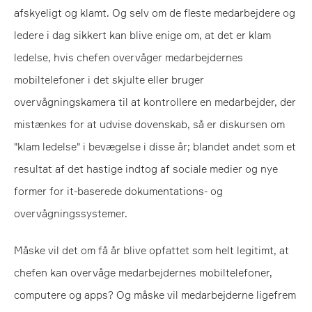
afskyeligt og klamt. Og selv om de fleste medarbejdere og
ledere i dag sikkert kan blive enige om, at det er klam
ledelse, hvis chefen overvåger medarbejdernes
mobiltelefoner i det skjulte eller bruger
overvågningskamera til at kontrollere en medarbejder, der
mistænkes for at udvise dovenskab, så er diskursen om
"klam ledelse" i bevægelse i disse år; blandet andet som et
resultat af det hastige indtog af sociale medier og nye
former for it-baserede dokumentations- og
overvågningssystemer.
Måske vil det om få år blive opfattet som helt legitimt, at
chefen kan overvåge medarbejdernes mobiltelefoner,
computere og apps? Og måske vil medarbejderne ligefrem